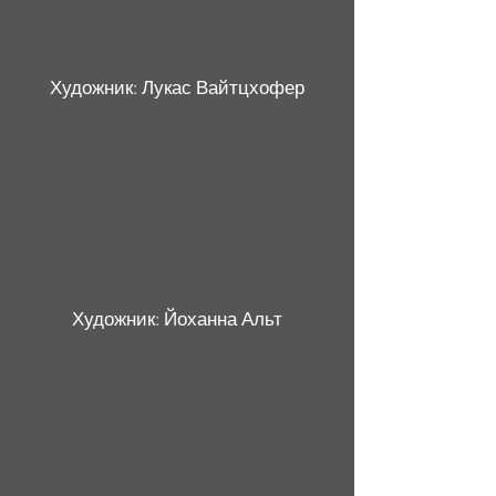
Художник: Лукас Вайтцхофер
Художник: Йоханна Альт