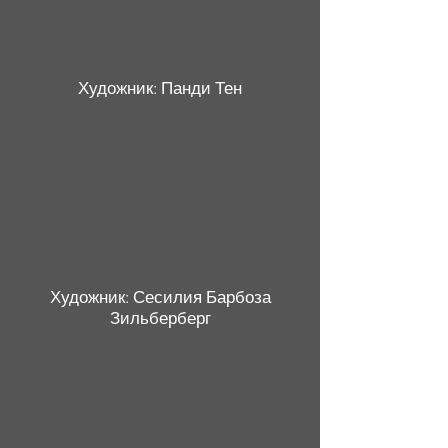
Художник: Панди Тен
Художник: Сесилия Барбоза
Зильберберг