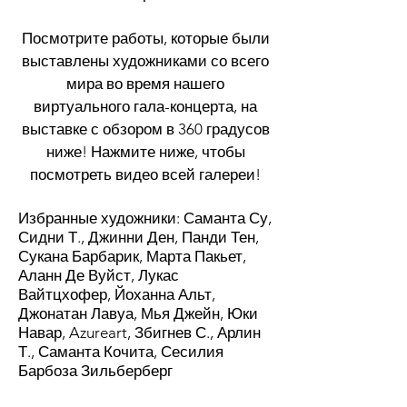
Посмотрите работы, которые были
выставлены художниками со всего
мира во время нашего
виртуального гала-концерта, на
выставке с обзором в 360 градусов
ниже! Нажмите ниже, чтобы
посмотреть видео всей галереи!
Избранные художники: Саманта Су,
Сидни Т., Джинни Ден, Панди Тен,
Сукана Барбарик, Марта Пакьет,
Аланн Де Вуйст, Лукас
Вайтцхофер, Йоханна Альт,
Джонатан Лавуа, Мья Джейн, Юки
Навар, Azureart, Збигнев С., Арлин
Т., Саманта Кочита, Сесилия
Барбоза Зильберберг