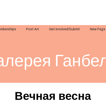
mberships
Post Art
Get Involved/Submit
New Page
алерея Ганбе
Вечная весна