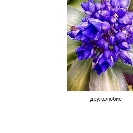
дружелюбие