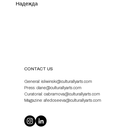
Надежда
CONTACT US
General:
isliwinski@culturallyarts.com
Press:
clane@culturallyarts.com
Curatorial:
oabramova@culturallyarts.com
Magazine:
afedoseeva@culturallyarts.com