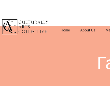
Home
About Us
Me
Г