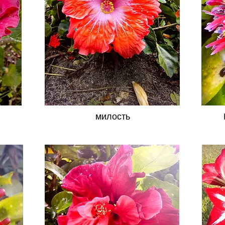
милость