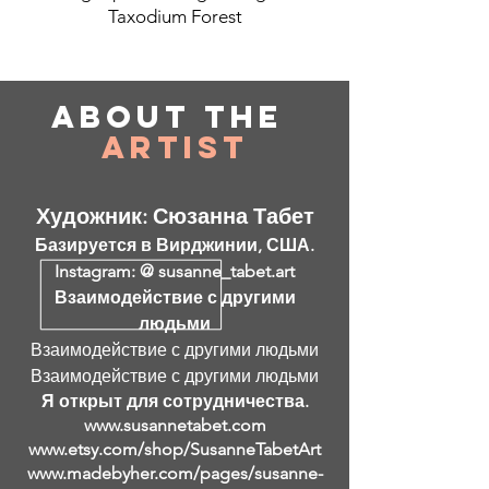
Taxodium Forest
About
the
Artist
Художник: Сюзанна Табет
Базируется в Вирджинии, США.
Instagram: @ susanne_tabet.art
Взаимодействие с другими
людьми
Взаимодействие с другими людьми
Взаимодействие с другими людьми
Я открыт для сотрудничества.
www.susannetabet.com
www.etsy.com/shop/SusanneTabetArt
www.madebyher.com/pages/susanne-