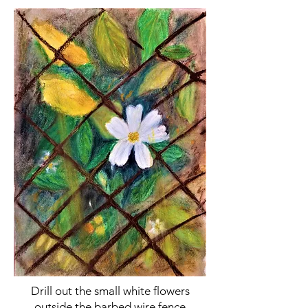
Drill out the small white flowers
outside the barbed wire fence