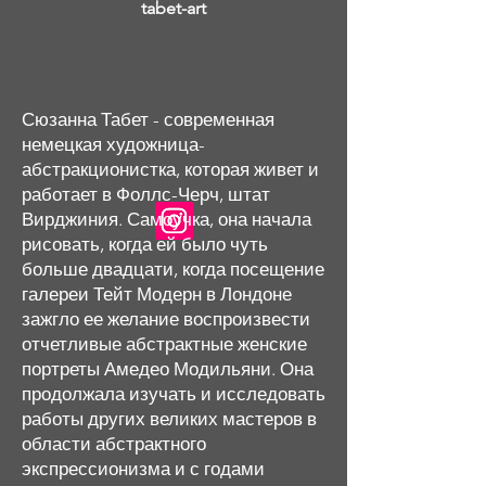
tabet-art
Сюзанна Табет - современная
немецкая художница-
абстракционистка, которая живет и
работает в Фоллс-Черч, штат
Вирджиния. Самоучка, она начала
рисовать, когда ей было чуть
больше двадцати, когда посещение
галереи Тейт Модерн в Лондоне
зажгло ее желание воспроизвести
отчетливые абстрактные женские
портреты Амедео Модильяни. Она
продолжала изучать и исследовать
работы других великих мастеров в
области абстрактного
экспрессионизма и с годами