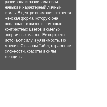
развивала и развивала свои
навыки и характерный личный
стиль. В центре внимания остается
женская форма, которую она
воплощает в жизнь с помощью
контрастных цветов и смелых
энергичных мазков. Ее портреты
источают силу и уязвимость. По
мнению Сюзанны Табет, отражение
сложности, красоты и силы
женщины.
A cornerstone of the virtual exhibition