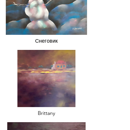
Снеговик
Brittany