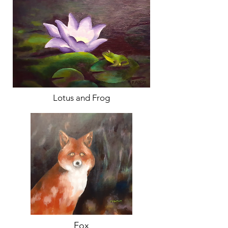
Lotus and Frog
Fox