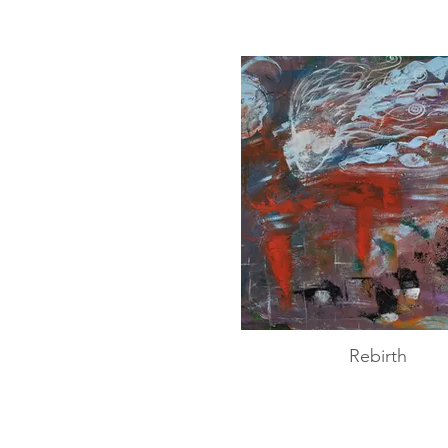
Rebirth