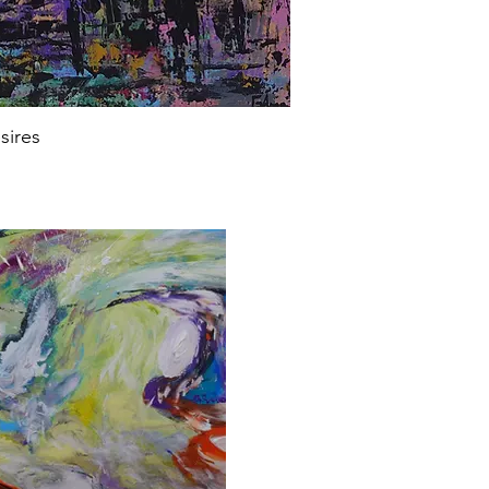
sires