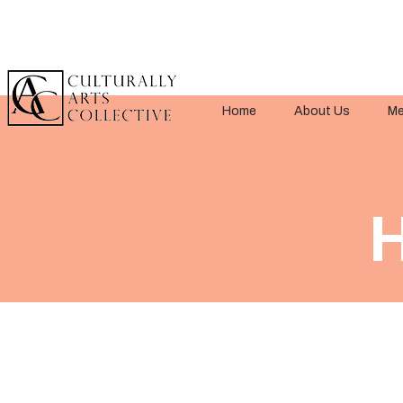
Home
About Us
Me
H