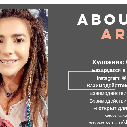
Abo
Ar
Художник: 
Базируется в
Instagram: @
Взаимодействи
Взаимодействи
Взаимодействи
Я открыт для
www.susa
www.etsy.com/s