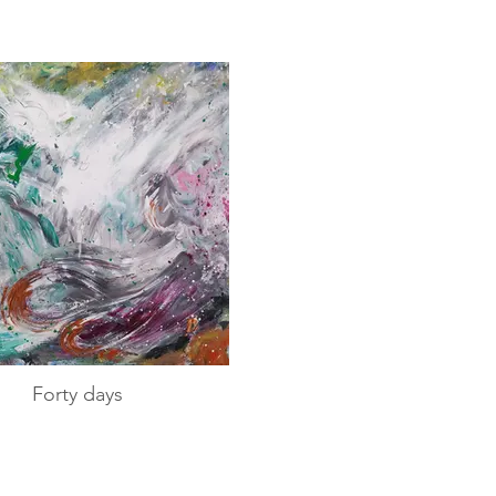
Forty days