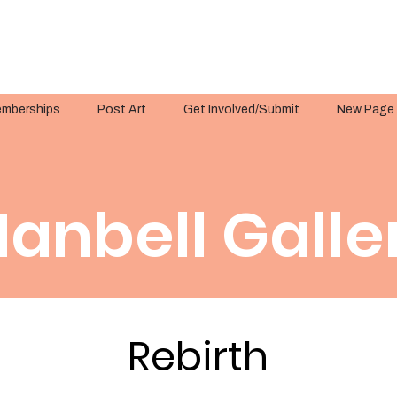
mberships
Post Art
Get Involved/Submit
New Page
anbell Galle
Rebirth