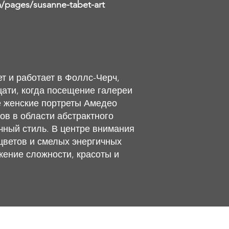
pages/susanne-tabet-art
т и работает в Фоллс-Черч,
цати, когда посещение галереи
е женские портреты Амедео
ов в области абстрактного
чный стиль. В центре внимания
цветов и смелых энергичных
жение сложности, красоты и