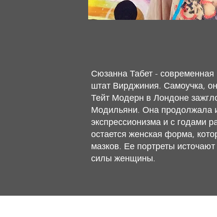
Сюзанна Табет - современная 
штат Вирджиния. Самоучка, он
Тейт Модерн в Лондоне зажгл
Модильяни. Она продолжала из
экспрессионизма и с годами р
остается женская форма, кото
мазков. Ее портреты источают
силы женщины.