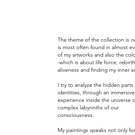
The theme of the collection is o
is most often found in almost ev
of my artworks and also the col
-which is about life force, rebirth
aliveness and finding my inner se
I try to analyze the hidden parts
identities, through an immersive
experience inside the universe o
complex labyrinths of our
consciousness.
My paintings speaks not only fo