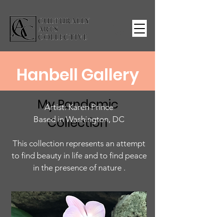
Hanbell Gallery
My Pandemic
Artist: Karen Prince
Based in Washington, DC
Collection
This collection represents an attempt
to find beauty in life and to find peace
in the presence of nature .