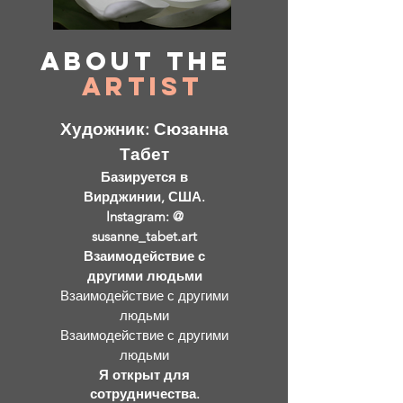
About
the
Artist
Художник: Сюзанна
Табет
Базируется в
Вирджинии, США.
Instagram: @
susanne_tabet.art
Взаимодействие с
другими людьми
Взаимодействие с другими
людьми
Взаимодействие с другими
людьми
Я открыт для
сотрудничества.