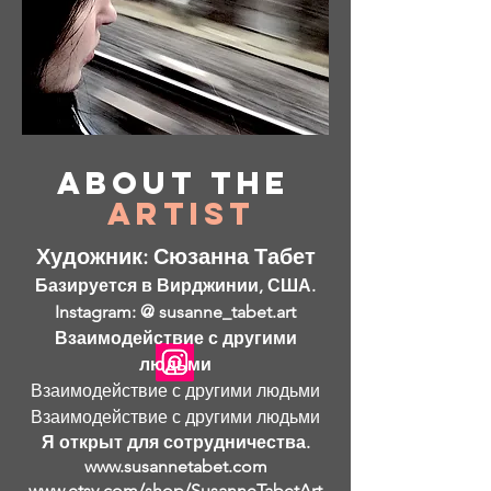
About
the
Artist
Художник: Сюзанна Табет
Базируется в Вирджинии, США.
Instagram: @ susanne_tabet.art
Взаимодействие с другими
людьми
Взаимодействие с другими людьми
Взаимодействие с другими людьми
Я открыт для сотрудничества.
www.susannetabet.com
www.etsy.com/shop/SusanneTabetArt