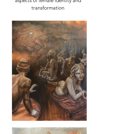
aspects of female identity and
transformation