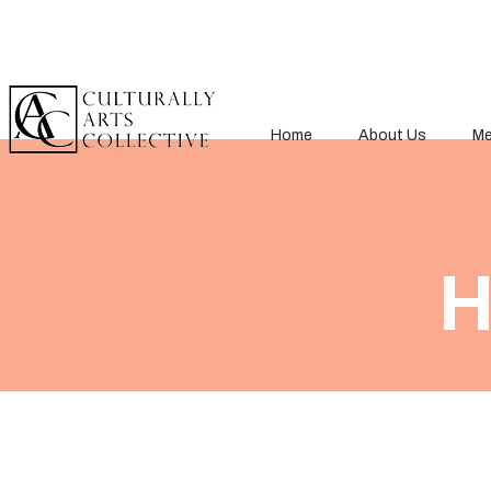
Home
About Us
Me
H