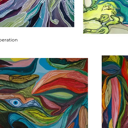
eration