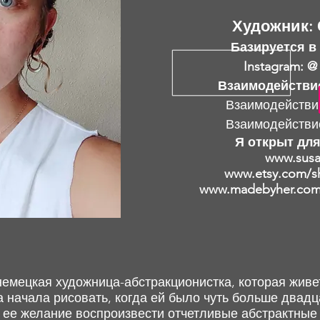
Художник: 
Базируется в
Instagram: @
Взаимодействи
Взаимодействи
Взаимодействи
Я открыт для
www.susa
www.etsy.com/s
www.madebyher.com/
емецкая художница-абстракционистка, которая живет
 начала рисовать, когда ей было чуть больше двадц
 ее желание воспроизвести отчетливые абстрактные