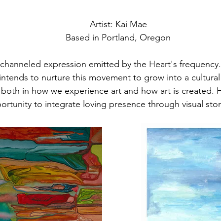
Artist: Kai Mae
Based in Portland, Oregon
e, channeled expression emitted by the Heart's frequenc
i intends to nurture this movement to grow into a cultural e
d; both in how we experience art and how art is created.
ortunity to integrate loving presence through visual story