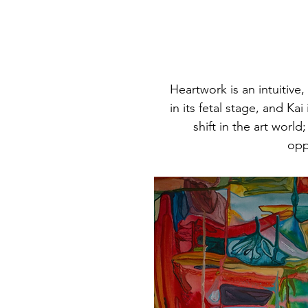
Heartwork is an intuitiv
in its fetal stage, and Ka
shift in the art worl
opp