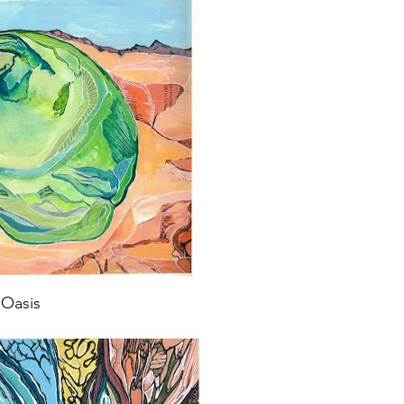
Oasis