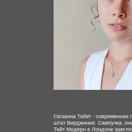
Сюзанна Табет - современная н
штат Вирджиния. Самоучка, она
Тейт Модерн в Лондоне зажгло