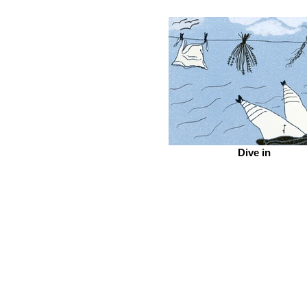
Dive in