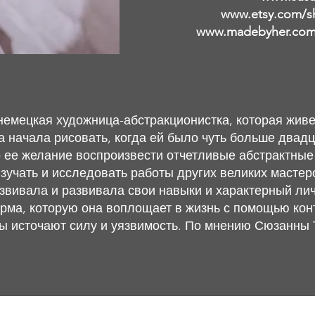
www.etsy.com/s
www.madebyher.com/
немецкая художница-абстракционистка, которая живе
а начала рисовать, когда ей было чуть больше двадц
 ее желание воспроизвести отчетливые абстрактны
учать и исследовать работы других великих мастеро
азвивала и развивала свои навыки и характерный лич
рма, которую она воплощает в жизнь с помощью кон
ты источают силу и уязвимость. По мнению Сюзанны 