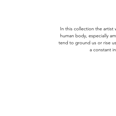
In this collection the artis
human body, especially amo
tend to ground us or rise us
a constant in