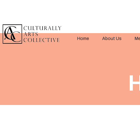
Home
About Us
Me
H