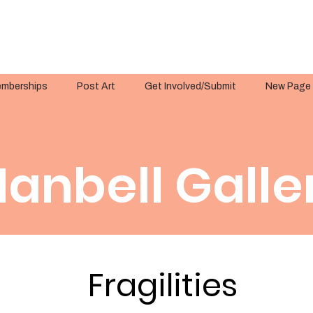
mberships
Post Art
Get Involved/Submit
New Page
anbell Galle
Fragilities