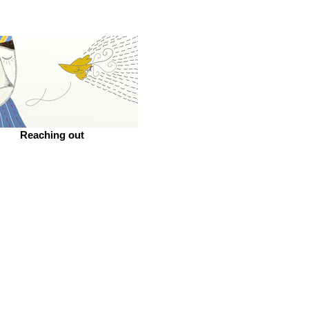
Reaching out