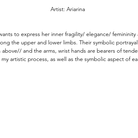
Artist: Ariarina
t wants to express her inner fragility/ elegance/ feminini
ng the upper and lower limbs. Their symbolic portrayal i
 above// and the arms, wrist hands are bearers of tender
 my artistic process, as well as the symbolic aspect of e