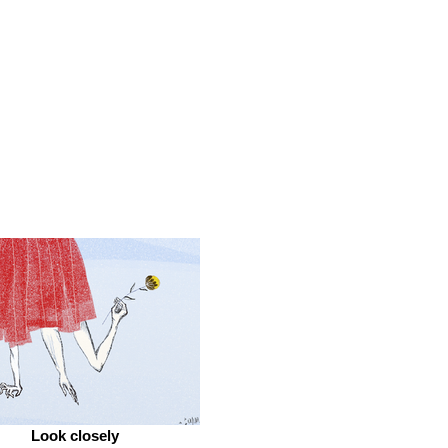
Look closely