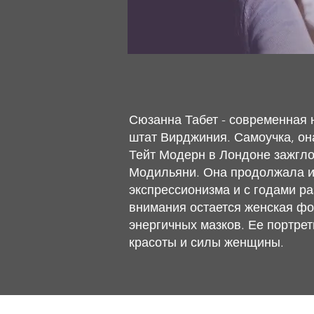
Сюзанна Табет - современная 
штат Вирджиния. Самоучка, он
Тейт Модерн в Лондоне зажгло
Модильяни. Она продолжала из
экспрессионизма и с годами р
внимания остается женская фо
энергичных мазков. Ее портре
красоты и силы женщины.