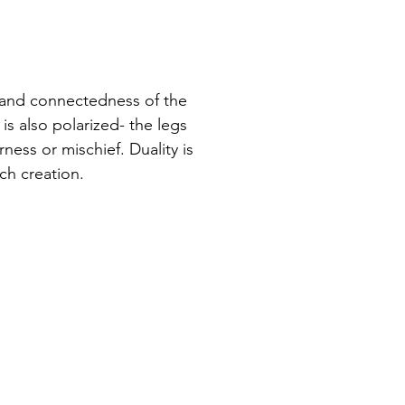
ty and connectedness of the
s also polarized- the legs
ness or mischief. Duality is
ach creation.