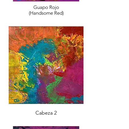
Guapo Rojo
(Handsome Red)
Cabeza 2