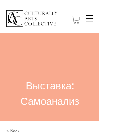
Выставка:
Самоанализ
< Back