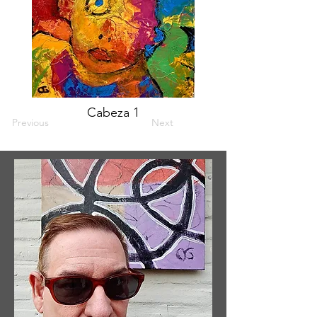
Cabeza 1
Previous
Next