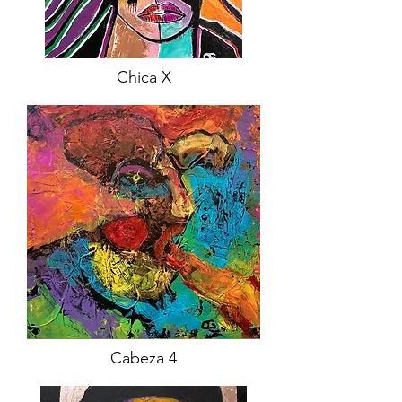
Chica X
Cabeza 4