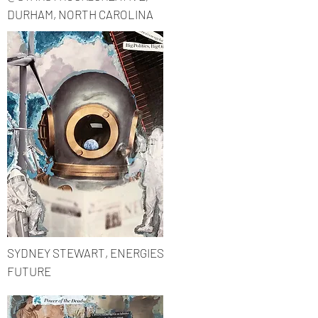
DURHAM, NORTH CAROLINA
Коллекция: Мы едины
Исполнитель: Изабелл С.
Масло на холсте
SYDNEY STEWART, ENERGIES
FUTURE