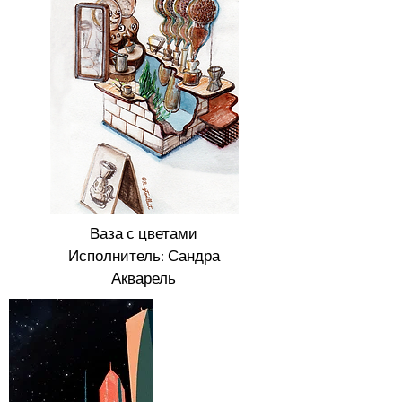
Моя дочь
Масло на холсте
Ваза с цветами
Исполнитель: Сандра
Акварель