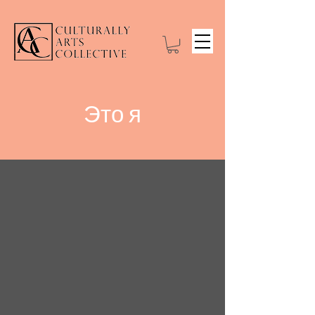
Это я