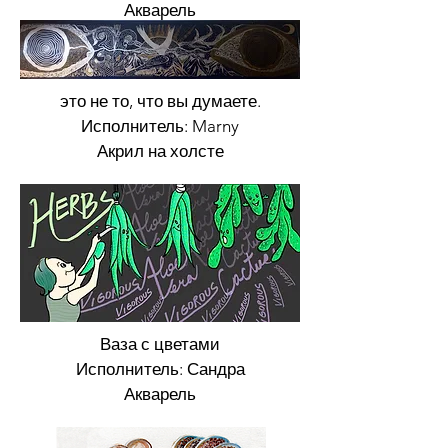
Акварель
это не то, что вы думаете.
Исполнитель: Marny
Акрил на холсте
Мудрец
Акрил на холсте
Ваза с цветами
Исполнитель: Сандра
Акварель