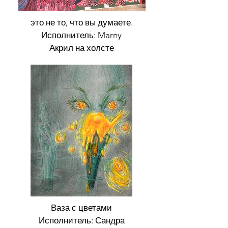
это не то, что вы думаете.
Исполнитель: Marny
Акрил на холсте
Сильная женщина
Художник: Зигги (художник в
резиденции)
Масло на холсте
Ваза с цветами
Исполнитель: Сандра