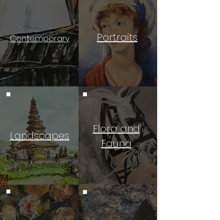
Portraits
Contemporary
Flora and
Landscapes
Fauna