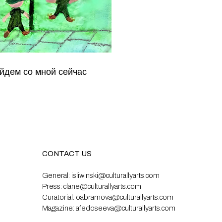
йдем со мной сейчас
CONTACT US
General:
isliwinski@culturallyarts.com
Press:
clane@culturallyarts.com
Curatorial:
oabramova@culturallyarts.com
Magazine:
afedoseeva@culturallyarts.com