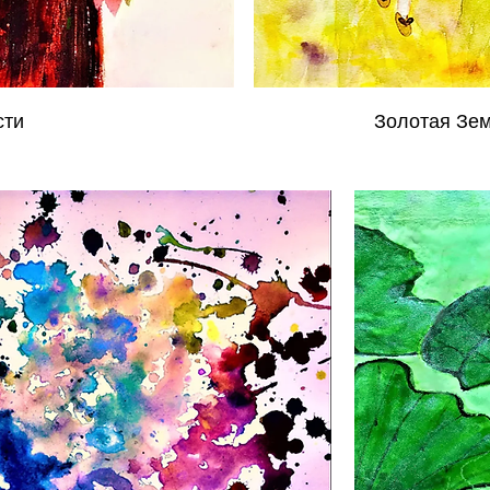
сти
Золотая Зем