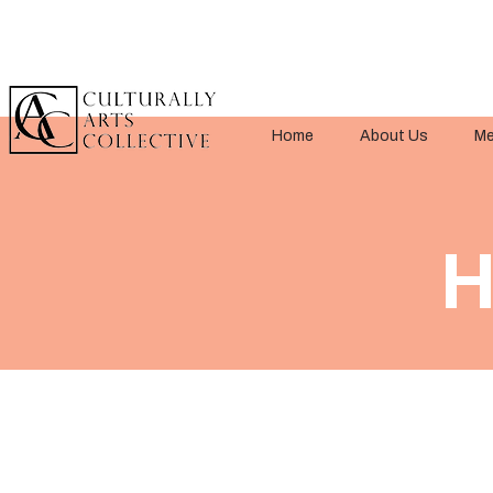
Home
About Us
Me
H