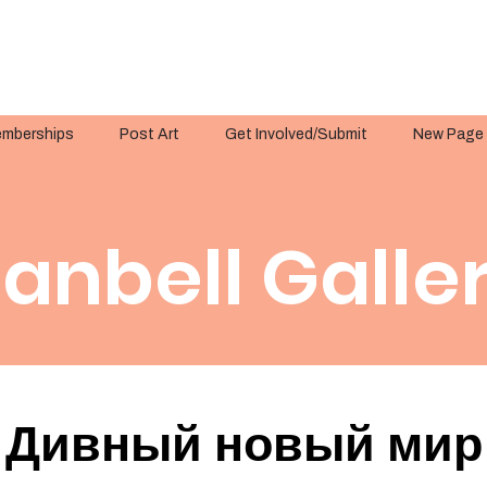
mberships
Post Art
Get Involved/Submit
New Page
anbell Galle
Дивный новый мир