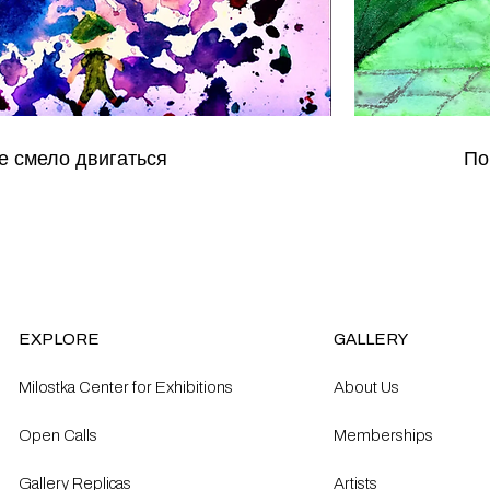
е смело двигаться
По
EXPLORE
GALLERY
Milostka Center for Exhibitions
About Us
Open Calls​
Memberships
Gallery Replicas
Artists