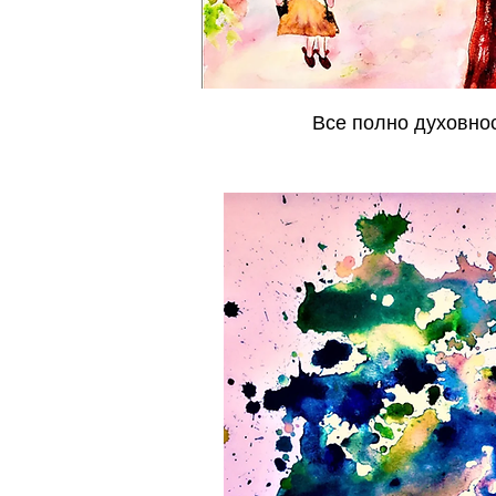
Все полно духовно