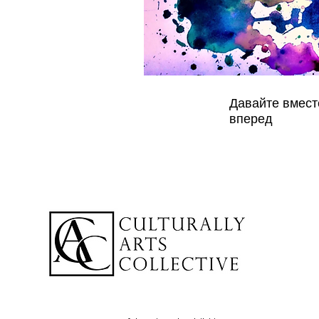
Давайте вмест
вперед