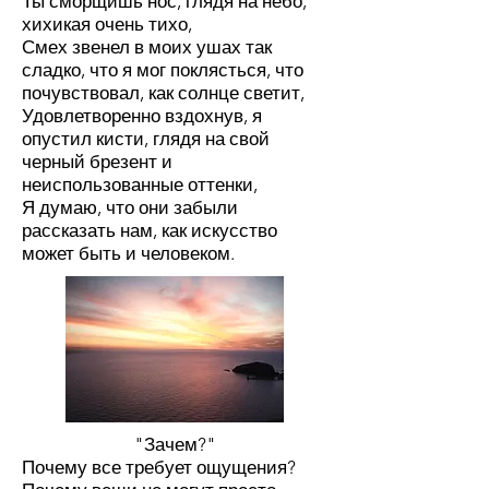
Ты сморщишь нос, глядя на небо,
хихикая очень тихо,
Смех звенел в моих ушах так
сладко, что я мог поклясться, что
почувствовал, как солнце светит,
Удовлетворенно вздохнув, я
опустил кисти, глядя на свой
черный брезент и
неиспользованные оттенки,
Я думаю, что они забыли
рассказать нам, как искусство
может быть и человеком.
"Зачем?"
Почему все требует ощущения?