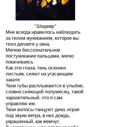
"Шедевр"
Мне всегда нравилось наблюдать
за тихим жужжанием, которое вы
тихо делаете у окна,
Мягкое бессознательное
постукивание пальцами, мягко
покачиваясь
Как эти глаза, тень осенних
листьев, сияют на угасающем
закате
Твои губы расплываются в улыбке,
словно сияющий полумесяц, такой
заразительный, что я сам
управляю им.
Твои волосы танцуют дико, играя
под звуки ветра, в них дождь,
украшенный, как жемчуг,