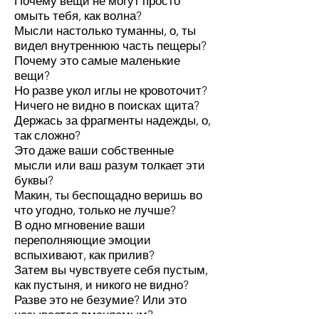
Почему вещи не могут просто
омыть тебя, как волна?
Мысли настолько туманны, о, ты
видел внутреннюю часть пещеры?
Почему это самые маленькие
вещи?
Но разве укол иглы не кровоточит?
Ничего не видно в поисках щита?
Держась за фрагменты надежды, о,
так сложно?
Это даже ваши собственные
мысли или ваш разум толкает эти
буквы?
Макин, ты беспощадно веришь во
что угодно, только не лучше?
В одно мгновение ваши
переполняющие эмоции
вспыхивают, как прилив?
Затем вы чувствуете себя пустым,
как пустыня, и никого не видно?
Разве это не безумие? Или это
называется вменяемым?