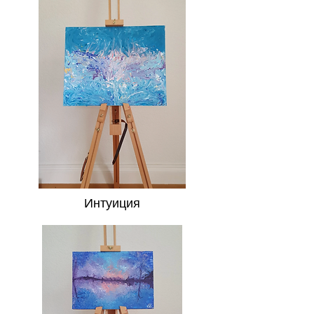
Интуиция