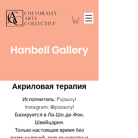
Hanbell Gallery
Акриловая терапия
Исполнитель: Pizzacryl
Instagram: @pizzacryl
Базируется в Ла-Шо-де-Фон,
Швейцария.
Только настоящее время без
размышлений, только чувства и