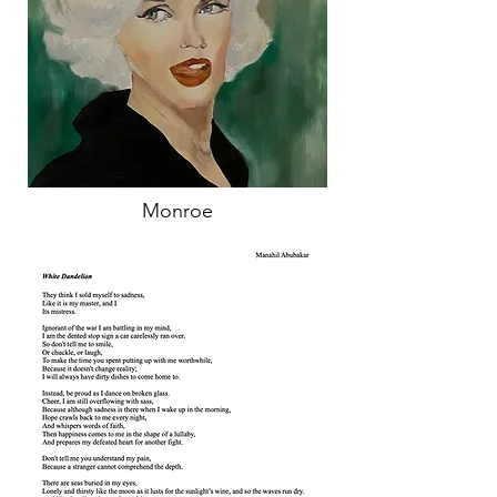
Monroe