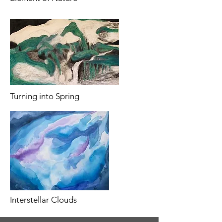
Turning into Spring
Interstellar Clouds