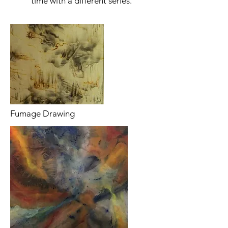
time with a different series.
Fumage Drawing