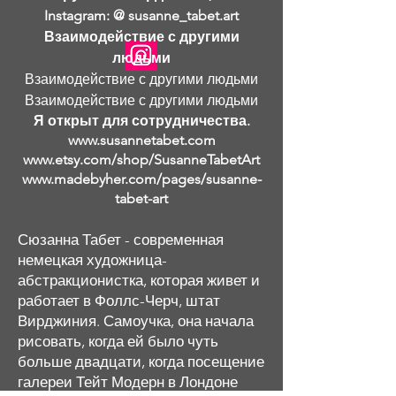
Instagram: @ susanne_tabet.art
Взаимодействие с другими
людьми
Взаимодействие с другими людьми
Взаимодействие с другими людьми
Я открыт для сотрудничества.
www.susannetabet.com
www.etsy.com/shop/SusanneTabetArt
www.madebyher.com/pages/susanne-
tabet-art
Сюзанна Табет - современная
немецкая художница-
абстракционистка, которая живет и
работает в Фоллс-Черч, штат
Вирджиния. Самоучка, она начала
рисовать, когда ей было чуть
больше двадцати, когда посещение
галереи Тейт Модерн в Лондоне