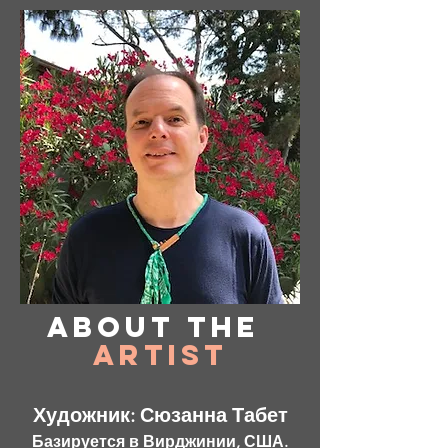
About
the
Artist
Художник: Сюзанна Табет
Базируется в Вирджинии, США.