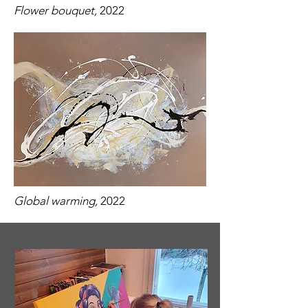
Flower bouquet,
2022
Global warming,
2022