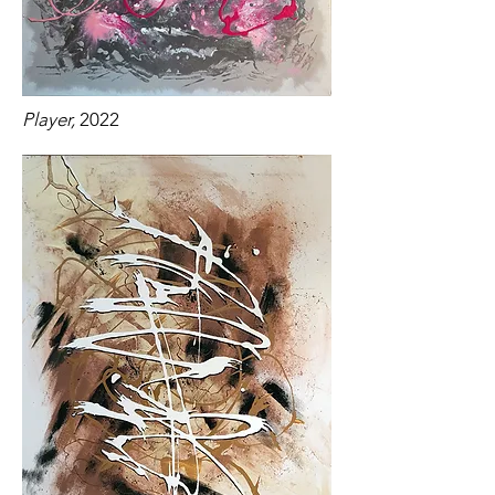
Player,
2022