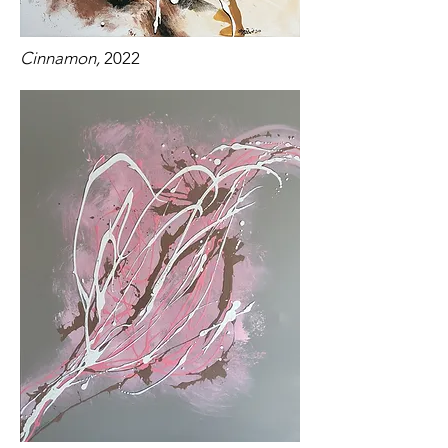
Cinnamon,
2022