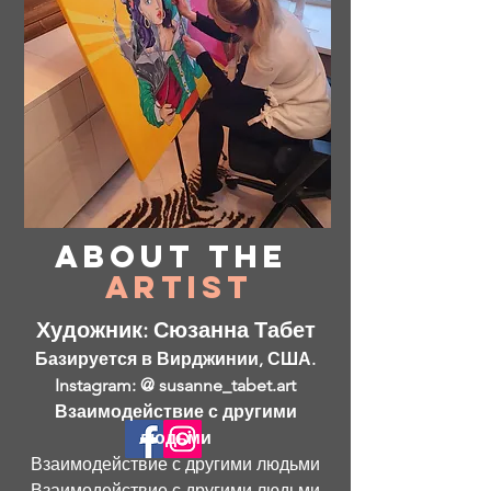
About
the
Artist
Художник: Сюзанна Табет
Базируется в Вирджинии, США.
Instagram: @ susanne_tabet.art
Взаимодействие с другими
людьми
Взаимодействие с другими людьми
Взаимодействие с другими людьми