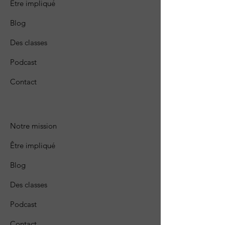
Être impliqué
Blog
Des classes
Podcast
Contact
Notre mission
Être impliqué
Blog
Des classes
Podcast
Contact