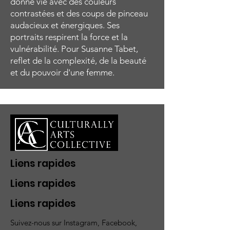
donne vie avec des couleurs
contrastées et des coups de pinceau
audacieux et énergiques. Ses
portraits respirent la force et la
vulnérabilité. Pour Susanne Tabet,
reflet de la complexité, de la beauté
et du pouvoir d'une femme.
Liens rapides
Liens rapides
Liens rapides
Suivez-nous sur Instagram, Facebook,