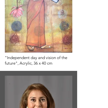
"Independent day and vision of the
future", Acrylic, 36 x 40 cm