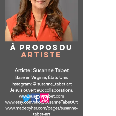
À propos
du
Artiste
Artiste: Susanne Tabet
Basé en Virginie, États-Unis
Instagram: @ susanne_tabet.art
Je suis ouvert aux collaborations.
www.susannetabet.com
www.etsy.com/shop/SusanneTabetArt
www.madebyher.com/pages/susanne-
tabet-art