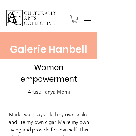
Galerie Hanbell
Women
empowerment
Artist: Tanya Momi
Mark Twain says. I kill my own snake
and lite my own cigar. Make my own
living and provide for own self. This