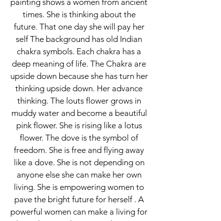
painting shows a women from ancient
times. She is thinking about the
future. That one day she will pay her
self The background has old Indian
chakra symbols. Each chakra has a
deep meaning of life. The Chakra are
upside down because she has turn her
thinking upside down. Her advance
thinking. The louts flower grows in
muddy water and become a beautiful
pink flower. She is rising like a lotus
flower. The dove is the symbol of
freedom. She is free and flying away
like a dove. She is not depending on
anyone else she can make her own
living. She is empowering women to
pave the bright future for herself . A
powerful women can make a living for