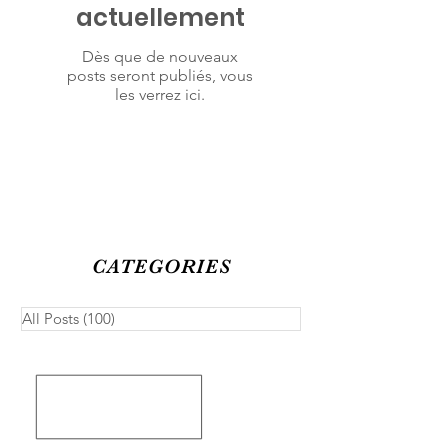
actuellement
Dès que de nouveaux
posts seront publiés, vous
les verrez ici.
CATEGORIES
All Posts
(100)
100 posts