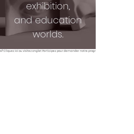
exhibition,
and education
worlds.
us? Cliquez ici ou visitez onglet Participez pour demander notre programme artiste en résidenc