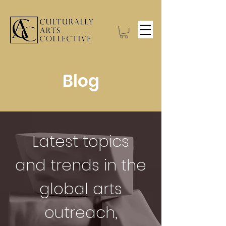
Blog
Latest topics
and trends in the
global arts
outreach,