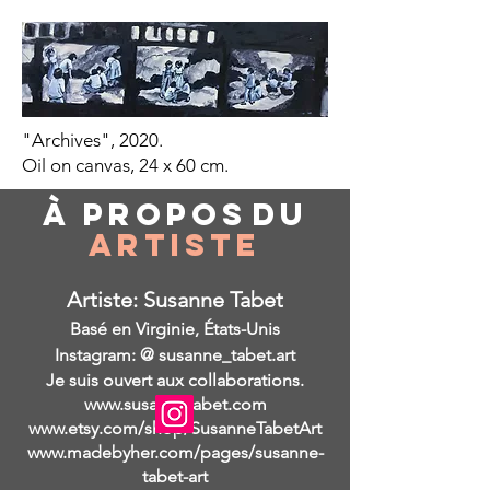
"Archives", 2020.
Oil on canvas, 24 x 60 cm.
À propos
du
Artiste
Artiste: Susanne Tabet
Basé en Virginie, États-Unis
Instagram: @ susanne_tabet.art
Je suis ouvert aux collaborations.
www.susannetabet.com
www.etsy.com/shop/SusanneTabetArt
www.madebyher.com/pages/susanne-
tabet-art