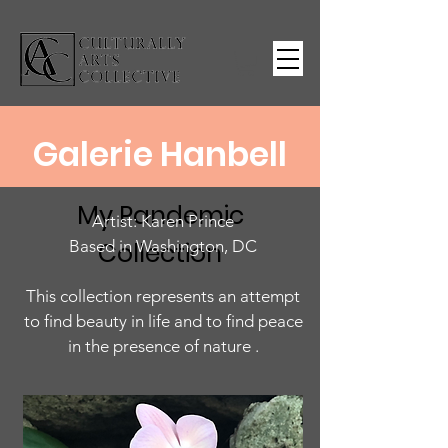
Galerie Hanbell
My Pandemic
Artist: Karen Prince
Based in Washington, DC
Collection
This collection represents an attempt
to find beauty in life and to find peace
in the presence of nature .