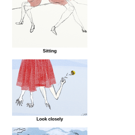
Sitting
Look closely