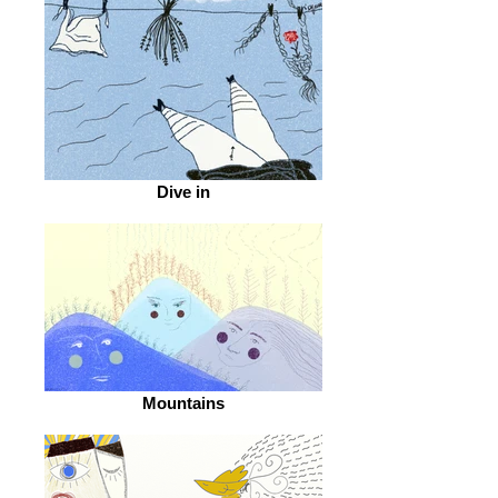
Dive in
Mountains