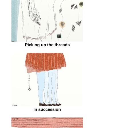
Picking up the threads
In succession