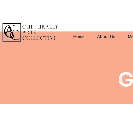
Home
About Us
Me
G