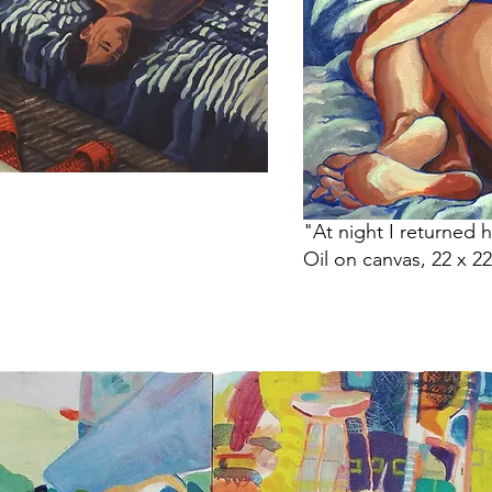
"At night I returned 
Oil on canvas, 22 x 2