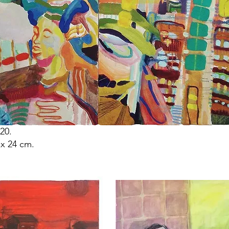
20.
 x 24 cm.