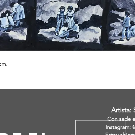
 cm.
Artista:
Con sede en
Instagram: 