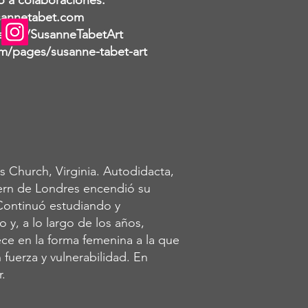
o a colaboraciones.
annetabet.com
shop/SusanneTabetArt
/pages/susanne-tabet-art
s Church, Virginia. Autodidacta,
ern de Londres encendió su
 Continuó estudiando y
y, a lo largo de los años,
ece en la forma femenina a la que
 fuerza y vulnerabilidad. En
r.