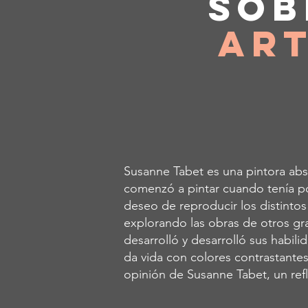
Sob
Art
Susanne Tabet es una pintora abs
comenzó a pintar cuando tenía p
deseo de reproducir los distinto
explorando las obras de otros gr
desarrolló y desarrolló sus habil
da vida con colores contrastantes
opinión de Susanne Tabet, un refl