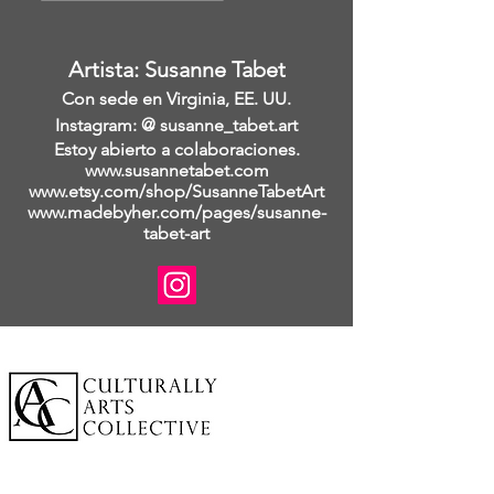
Artista: Susanne Tabet
Con sede en Virginia, EE. UU.
Instagram: @ susanne_tabet.art
Estoy abierto a colaboraciones.
www.susannetabet.com
www.etsy.com/shop/SusanneTabetArt
www.madebyher.com/pages/susanne-
tabet-art
A cornerstone of the virtual exhibition
landscape since 2020 connecting artists