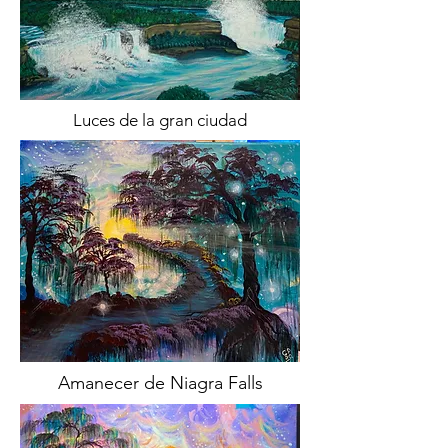
Luces de la gran ciudad
Amanecer de Niagra Falls