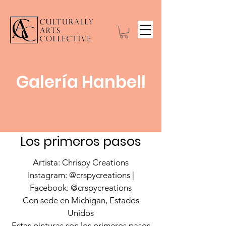
Galería Hanbell
Los primeros pasos
Artista: Chrispy Creations
Instagram: @crspycreations |
Facebook: @crspycreations
Con sede en Michigan, Estados
Unidos
Estas pinturas son los primeros pasos