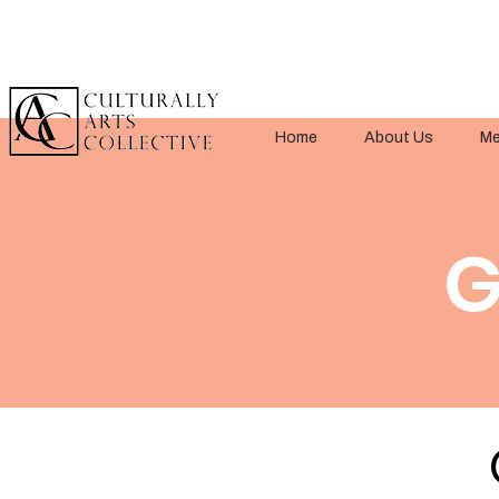
Home
About Us
Me
G