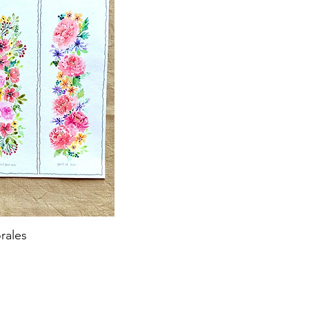
rales