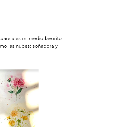
cuarela es mi medio favorito
como las nubes: soñadora y