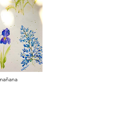
 mañana