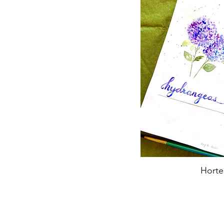
Horte