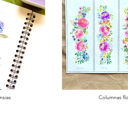
nsias
Columnas flo