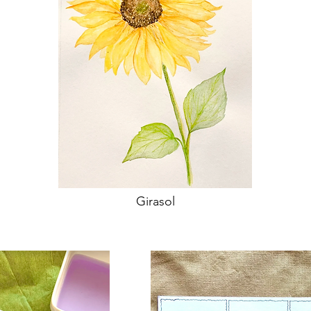
Girasol