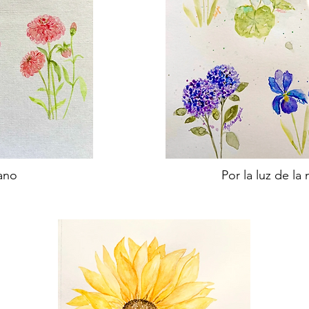
ano
Por la luz de la