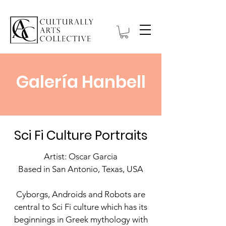
Galería Hanbell
This is a Title 01
Sci Fi Culture Portraits
Artist: Oscar Garcia
Based in San Antonio, Texas, USA
Cyborgs, Androids and Robots are
central to Sci Fi culture which has its
beginnings in Greek mythology with