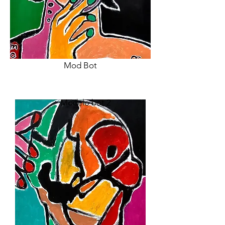
Mod Bot
Modelo bot 2