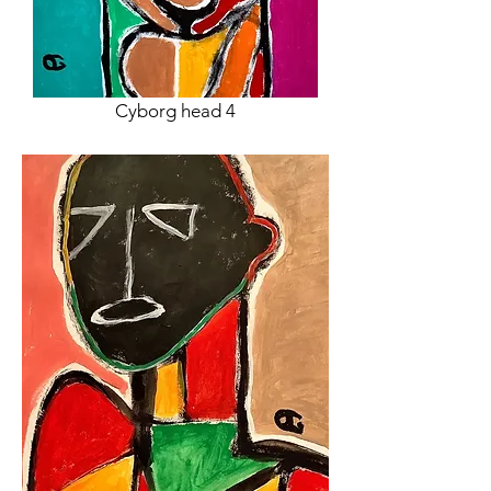
Cyborg head 4