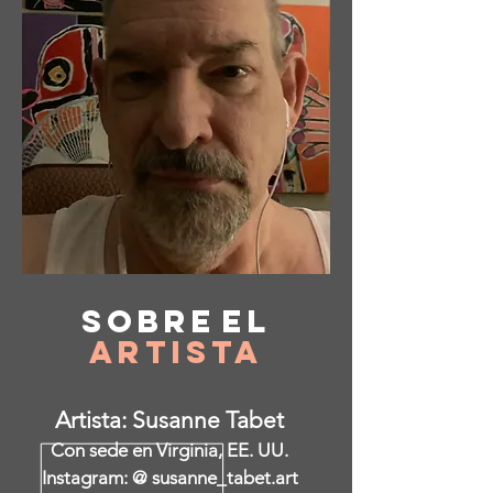
Sobre
el
Artista
Artista: Susanne Tabet
Con sede en Virginia, EE. UU.
Instagram: @ susanne_tabet.art