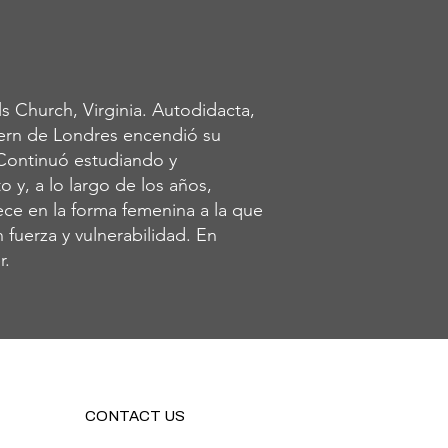
s Church, Virginia. Autodidacta,
dern de Londres encendió su
 Continuó estudiando y
 y, a lo largo de los años,
nece en la forma femenina a la que
 fuerza y vulnerabilidad. En
r.
CONTACT US