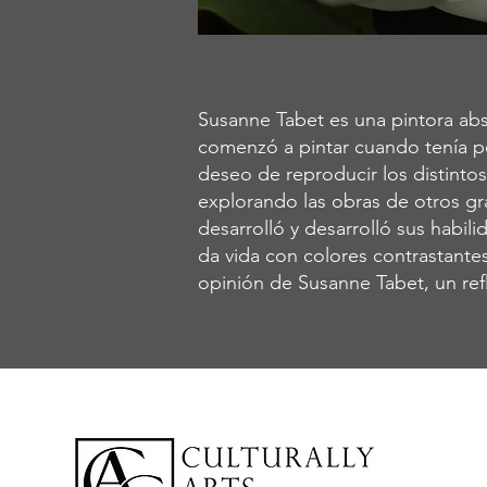
Susanne Tabet es una pintora abs
comenzó a pintar cuando tenía p
deseo de reproducir los distint
explorando las obras de otros gr
desarrolló y desarrolló sus habil
da vida con colores contrastantes
opinión de Susanne Tabet, un refl