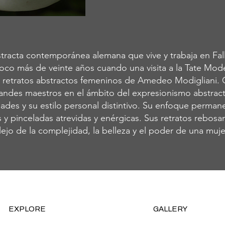
tracta contemporánea alemana que vive y trabaja en Fall
oco más de veinte años cuando una visita a la Tate Mo
os retratos abstractos femeninos de Amedeo Modigliani.
andes maestros en el ámbito del expresionismo abstracto
idades y su estilo personal distintivo. Su enfoque perma
 y pinceladas atrevidas y enérgicas. Sus retratos rebosan
ejo de la complejidad, la belleza y el poder de una muje
EXPLORE
GALLERY