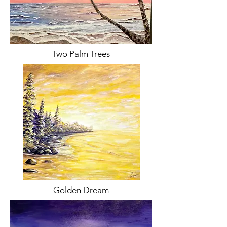
Two Palm Trees
Golden Dream