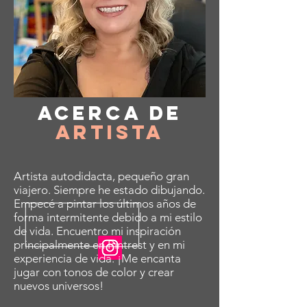
Acerca de
Artista
Artista autodidacta, pequeño gran
viajero. Siempre he estado dibujando.
Empecé a pintar los últimos años de
forma intermitente debido a mi estilo
de vida. Encuentro mi inspiración
principalmente en Pintrest y en mi
experiencia de vida. ¡Me encanta
jugar con tonos de color y crear
nuevos universos!