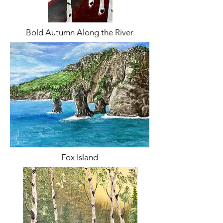
Bold Autumn Along the River
Fox Island