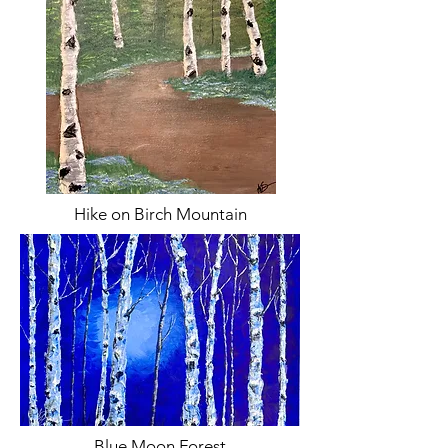
Hike on Birch Mountain
Blue Moon Forest