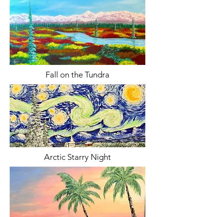
Fall on the Tundra
Arctic Starry Night