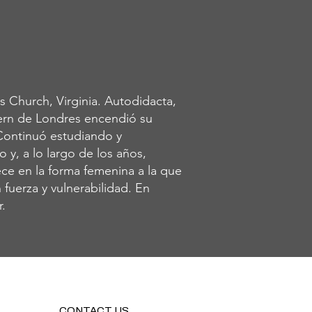
s Church, Virginia. Autodidacta,
ern de Londres encendió su
 Continuó estudiando y
y, a lo largo de los años,
ece en la forma femenina a la que
 fuerza y vulnerabilidad. En
r.
CONTACT US