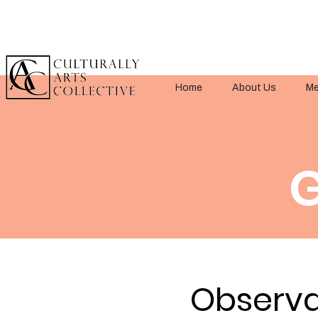
Home
About Us
Me
G
Observa