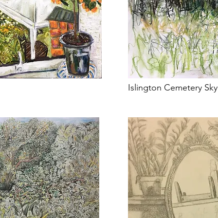
Islington Cemetery Sky