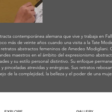
tracta contemporánea alemana que vive y trabaja en Fall
oco más de veinte años cuando una visita a la Tate Mod
s retratos abstractos femeninos de Amedeo Modigliani.
andes maestros en el ámbito del expresionismo abstracto 
idades y su estilo personal distintivo. Su enfoque perman
 y pinceladas atrevidas y enérgicas. Sus retratos rebosan
ejo de la complejidad, la belleza y el poder de una muje
EXPLORE
GALLERY