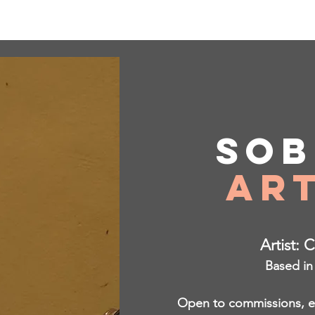
Sob
Art
Artist: 
Based in
Open to commissions, ex