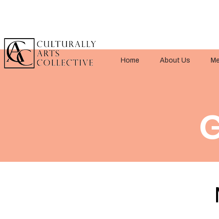
Home
About Us
Me
G