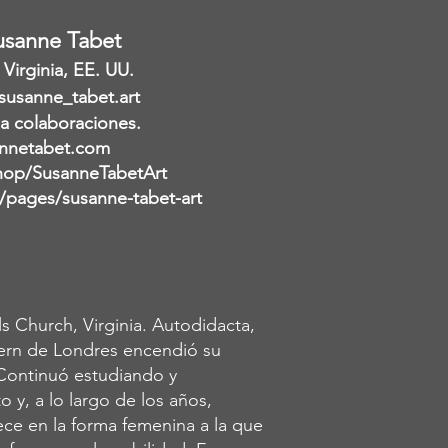
Susanne Tabet
Virginia, EE. UU.
susanne_tabet.art
 a colaboraciones.
nnetabet.com
hop/SusanneTabetArt
pages/susanne-tabet-art
s Church, Virginia. Autodidacta,
dern de Londres encendió su
 Continuó estudiando y
 y, a lo largo de los años,
nece en la forma femenina a la que