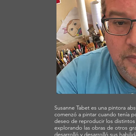
Susanne Tabet es una pintora abst
comenzó a pintar cuando tenía p
deseo de reproducir los distinto
explorando las obras de otros gra
desarrolló y desarrolló sus habil