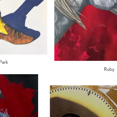
Park
Ruby