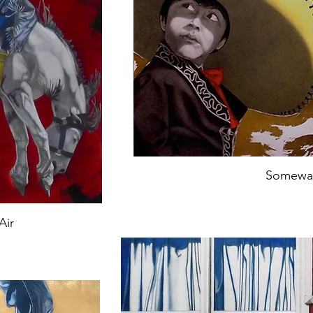
Somewa
Air