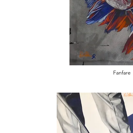
Fanfare