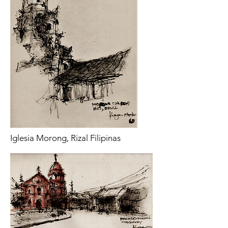
Iglesia Morong, Rizal Filipinas