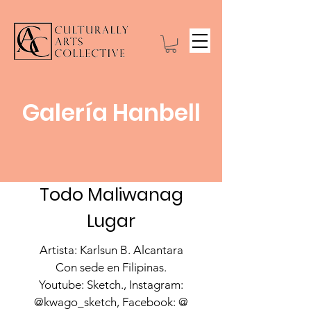
Galería Hanbell
Todo Maliwanag
Lugar
Artista: Karlsun B. Alcantara
Con sede en Filipinas.
Youtube: Sketch., Instagram:
@kwago_sketch, Facebook: @