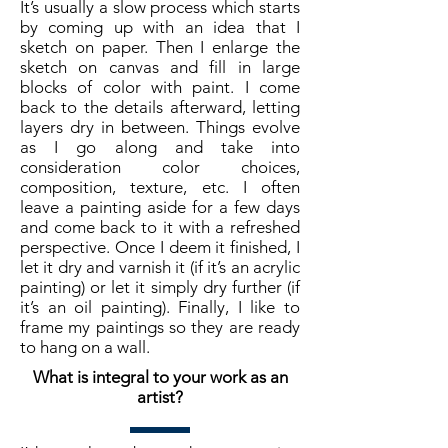
It’s usually a slow process which starts
by coming up with an idea that I
sketch on paper. Then I enlarge the
sketch on canvas and fill in large
blocks of color with paint. I come
back to the details afterward, letting
layers dry in between. Things evolve
as I go along and take into
consideration color choices,
composition, texture, etc. I often
leave a painting aside for a few days
and come back to it with a refreshed
perspective. Once I deem it finished, I
let it dry and varnish it (if it’s an acrylic
painting) or let it simply dry further (if
it’s an oil painting). Finally, I like to
frame my paintings so they are ready
to hang on a wall.
What is integral to your work as an
artist?