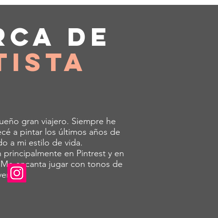
rca de
tista
queño gran viajero. Siempre he
é a pintar los últimos años de
o a mi estilo de vida.
 principalmente en Pintrest y en
 ¡Me encanta jugar con tonos de
versos!