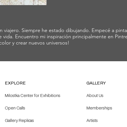
n viajero. Siempre he estado dibujando. Empecé a pinta
e vida. Encuentro mi inspiración principalmente en Pintre
olor y crear nuevos universos!
EXPLORE
GALLERY
Milostka Center for Exhibitions
About Us
Open Calls​
Memberships
Gallery Replicas
Artists