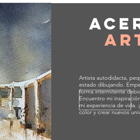
Ace
Ar
Artista autodidacta, pe
estado dibujando. Empec
forma intermitente debid
Encuentro mi inspiración
mi experiencia de vida.
color y crear nuevos uni