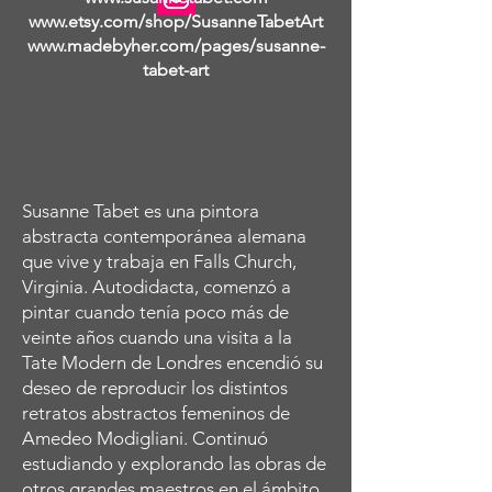
www.etsy.com/shop/SusanneTabetArt
www.madebyher.com/pages/susanne-
tabet-art
Susanne Tabet es una pintora
abstracta contemporánea alemana
que vive y trabaja en Falls Church,
Virginia. Autodidacta, comenzó a
pintar cuando tenía poco más de
veinte años cuando una visita a la
Tate Modern de Londres encendió su
deseo de reproducir los distintos
retratos abstractos femeninos de
Amedeo Modigliani. Continuó
estudiando y explorando las obras de
otros grandes maestros en el ámbito