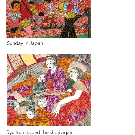
Sunday in Japan
Ryu-kun ripped the shoji again