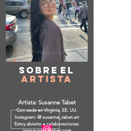
Sobre
el
Artista
Artista: Susanne Tabet
Con sede en Virginia, EE. UU.
Instagram: @ susanne_tabet.art
Estoy abierto a colaboraciones.
www.susannetabet.com