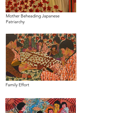
Mother Beheading Japanese
Patriarchy
Family Effort