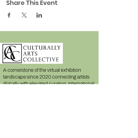
Share This Event
A cornerstone of the virtual exhibition
landscape since 2020 connecting artists
globally with elevated curation, international
exposure, and Modern Renaissance
magazine.