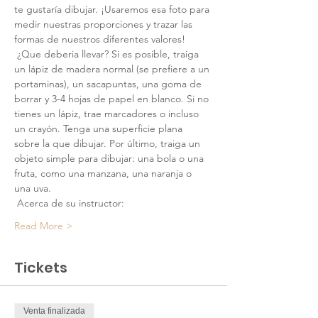
te gustaría dibujar. ¡Usaremos esa foto para 
medir nuestras proporciones y trazar las 
formas de nuestros diferentes valores!
 ¿Que deberia llevar? Si es posible, traiga 
un lápiz de madera normal (se prefiere a un 
portaminas), un sacapuntas, una goma de 
borrar y 3-4 hojas de papel en blanco. Si no 
tienes un lápiz, trae marcadores o incluso 
un crayón. Tenga una superficie plana 
sobre la que dibujar. Por último, traiga un 
objeto simple para dibujar: una bola o una 
fruta, como una manzana, una naranja o 
una uva.
 Acerca de su instructor:
Read More >
Tickets
Venta finalizada