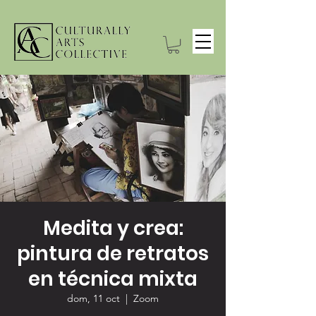
Medita y crea:
pintura de retratos
en técnica mixta
dom, 11 oct
  |  
Zoom