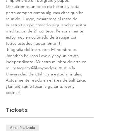
simplemente un bolígrafo y papel. 
Discutiremos un poco de historia y cada 
parte compartiremos algunas citas que he 
reunido. Luego, pasaremos el resto de 
nuestro tiempo creando, siguiendo nuestra 
meditación de 21 conteos. Personalmente, 
estoy muy emocionado de trabajar con 
todos ustedes nuevamente !!!
 Biografía del instructor: Mi nombre es 
Jonathan Paulson Lavoie y soy un artista 
independiente. Muestro mi obra de arte en 
mi Instagram @lilwaynedyer. Asistí a la 
Universidad de Utah para estudiar inglés. 
Actualmente resido en el área de Salt Lake. 
¡También amo tocar la guitarra, leer y 
cocinar!
Tickets
Venta finalizada