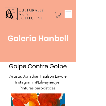
Galería Hanbell
Golpe Contre Golpe
Artista: Jonathan Paulson Lavoie
Instagram: @Lilwaynedyer
Pinturas paroxísticas.