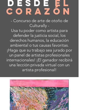
desde
el
corazón
- Concurso de arte de otoño de
Culturally -
Usa tu poder como artista para
defender la justicia social, los
derechos humanos, la educación
ambiental o tus causas favoritas.
¡Haga que su trabajo sea jurado por
un panel de artistas profesionales
internacionales! ¡El ganador recibirá
una lección privada virtual con un
artista profesional!