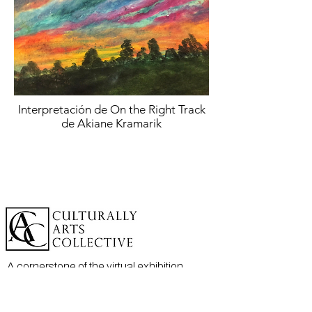
Interpretación de On the Right Track
de Akiane Kramarik
A cornerstone of the virtual exhibition
landscape since 2020 connecting artists
globally with elevated curation, international