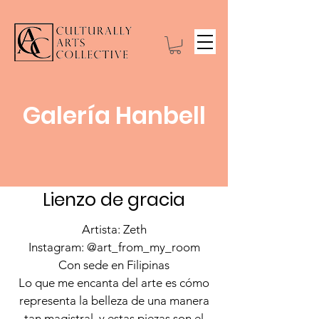
Galería Hanbell
Lienzo de gracia
Artista: Zeth
Instagram: @art_from_my_room
Con sede en Filipinas
Lo que me encanta del arte es cómo
representa la belleza de una manera
tan magistral, y estas piezas son el