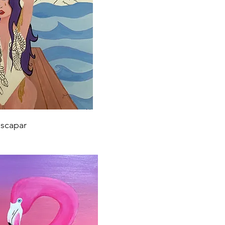
scapar