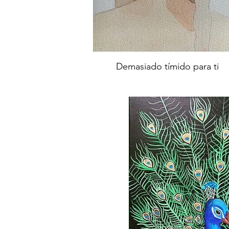
Demasiado tímido para ti