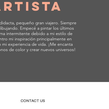
Artista
odidacta, pequeño gran viajero. Siempre
ibujando. Empecé a pintar los últimos
ma intermitente debido a mi estilo de
ntro mi inspiración principalmente en
en mi experiencia de vida. ¡Me encanta
onos de color y crear nuevos universos!
CONTACT US