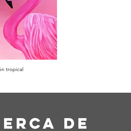
ón tropical
cerca de