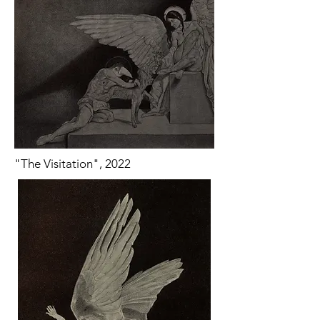
"The Visitation", 2022