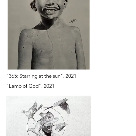
"365; Starring at the sun", 2021
"Lamb of God", 2021