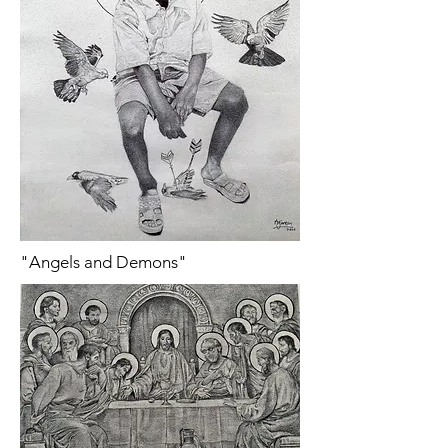
"Angels and Demons"