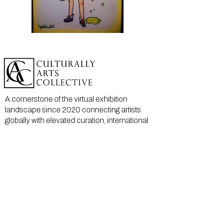
A cornerstone of the virtual exhibition
landscape since 2020 connecting artists
globally with elevated curation, international
exposure, and Modern Renaissance
magazine.