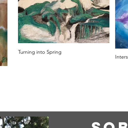
Turning into Spring
Inter
So