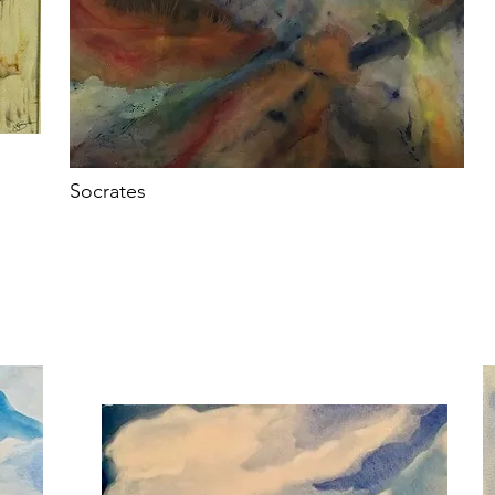
Socrates