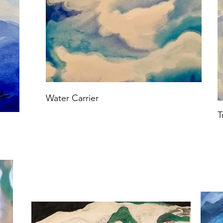
Water Carrier
T