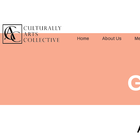
Home
About Us
Me
G