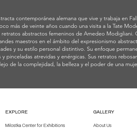
tracta contemporánea alemana que vive y trabaja en Fall
oco más de veinte años cuando una visita a la Tate Mo
os retratos abstractos femeninos de Amedeo Modigliani.
andes maestros en el ámbito del expresionismo abstracto
idades y su estilo personal distintivo. Su enfoque perma
 y pinceladas atrevidas y enérgicas. Sus retratos rebosan
ejo de la complejidad, la belleza y el poder de una muje
EXPLORE
GALLERY
Milostka Center for Exhibitions
About Us