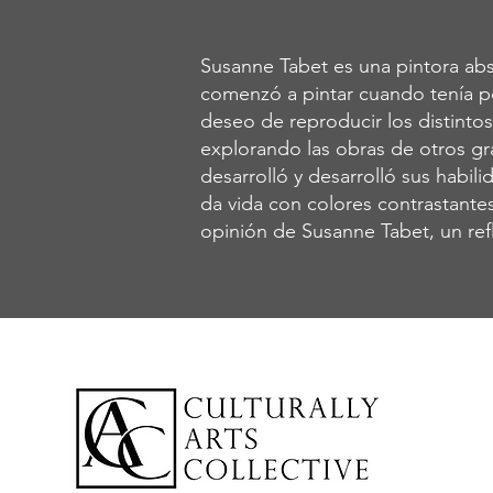
Susanne Tabet es una pintora abs
comenzó a pintar cuando tenía p
deseo de reproducir los distint
explorando las obras de otros gr
desarrolló y desarrolló sus habil
da vida con colores contrastantes
opinión de Susanne Tabet, un refl