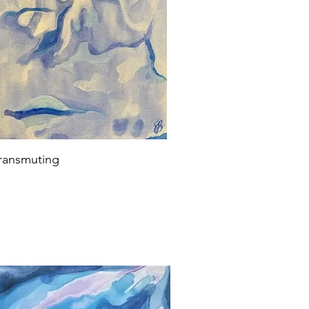
ransmuting