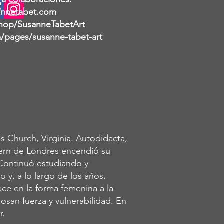
nnetabet.com
hop/SusanneTabetArt
pages/susanne-tabet-art
s Church, Virginia. Autodidacta,
dern de Londres encendió su
 Continuó estudiando y
 y, a lo largo de los años,
ece en la forma femenina a la
osan fuerza y vulnerabilidad. En
r.