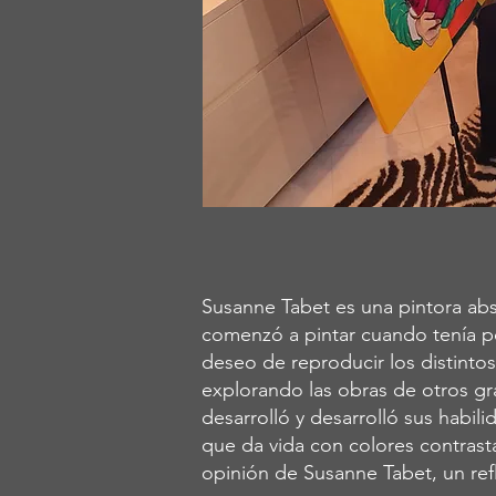
Susanne Tabet es una pintora abs
comenzó a pintar cuando tenía p
deseo de reproducir los distint
explorando las obras de otros gr
desarrolló y desarrolló sus habil
que da vida con colores contrasta
opinión de Susanne Tabet, un refl