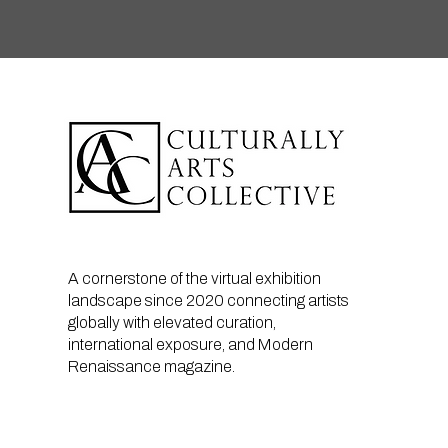
A cornerstone of the virtual exhibition
landscape since 2020 connecting artists
globally with elevated curation,
international exposure, and Modern
Renaissance magazine.