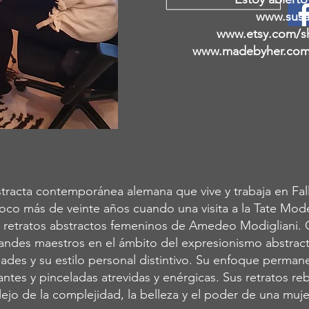
www.susa
www.etsy.com/s
www.madebyher.com/
tracta contemporánea alemana que vive y trabaja en Fall
oco más de veinte años cuando una visita a la Tate Mo
os retratos abstractos femeninos de Amedeo Modigliani.
andes maestros en el ámbito del expresionismo abstracto
idades y su estilo personal distintivo. Su enfoque perman
ntes y pinceladas atrevidas y enérgicas. Sus retratos reb
ejo de la complejidad, la belleza y el poder de una muje