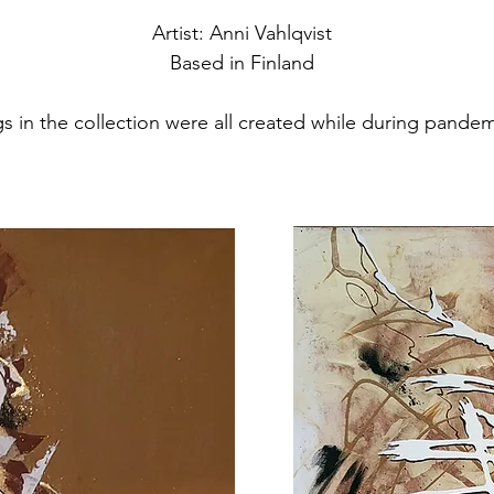
Artist: Anni Vahlqvist
Based in Finland
s in the collection were all created while during pandem