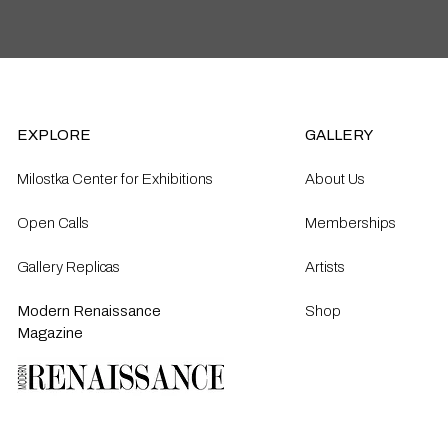
EXPLORE
GALLERY
Milostka Center for Exhibitions
About Us
Open Calls​
Memberships
Gallery Replicas
Artists
Modern Renaissance
Shop
Magazine