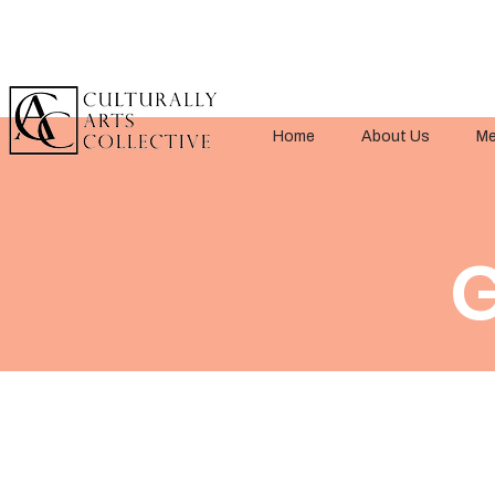
Home
About Us
Me
G