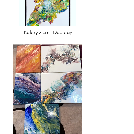
Kolory ziemi: Duology