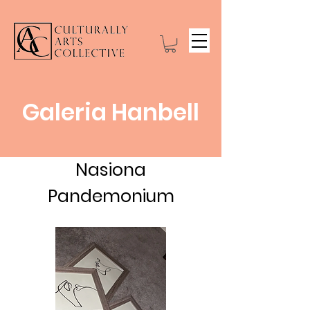
Galeria Hanbell
Nasiona
Pandemonium