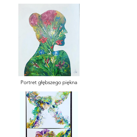
Portret głębszego piękna