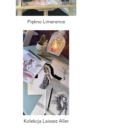
Piękno Limerence
Kolekcja Laissez Aller