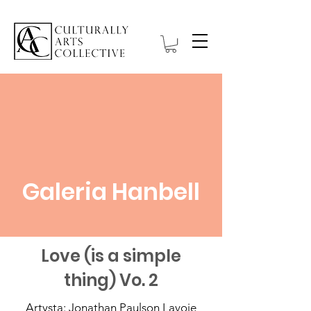
Galeria Hanbell
Love (is a simple
thing) Vo. 2
Artysta: Jonathan Paulson Lavoie