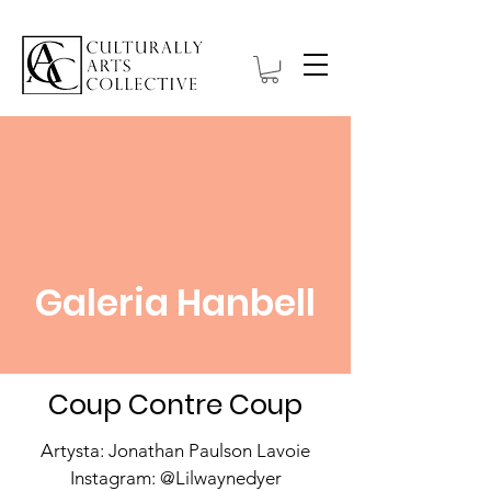
Galeria Hanbell
Coup Contre Coup
Artysta: Jonathan Paulson Lavoie
Instagram: @Lilwaynedyer